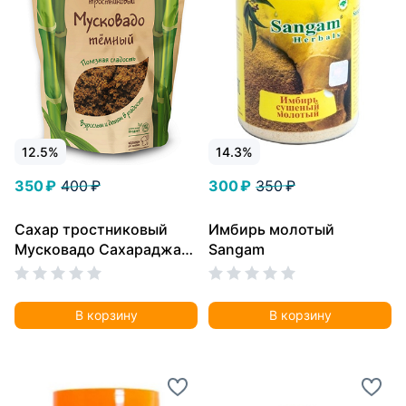
12.5%
14.3%
350 ₽
400 ₽
300 ₽
350 ₽
Сахар тростниковый
Имбирь молотый
Мусковадо Сахараджа
Sangam
450 г
В корзину
В корзину