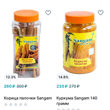
13.3%
14.8%
260 ₽
300 ₽
230 ₽
270 ₽
Корица палочки Sangam
Куркума Sangam 140
грамм