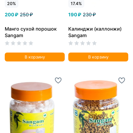
20%
17.4%
200 ₽
250 ₽
190 ₽
230 ₽
Манго сухой порошок
Калинджи (каллонжи)
Sangam
Sangam
В корзину
В корзину