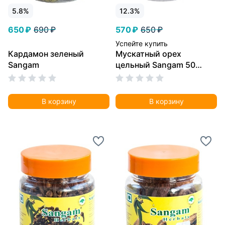
5.8%
12.3%
650 ₽
690 ₽
570 ₽
650 ₽
Успейте купить
Кардамон зеленый
Мускатный орех
Sangam
цельный Sangam 50
грамм
В корзину
В корзину