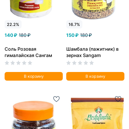
22.2%
16.7%
140 ₽
180 ₽
150 ₽
180 ₽
Соль Розовая
Шамбала (пажитник) в
гималайская Сангам
зернах Sangam
В корзину
В корзину