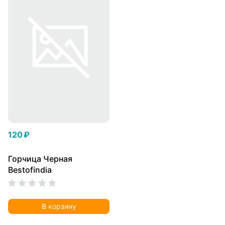
120 ₽
Горчица Черная
Bestofindia
В корзину