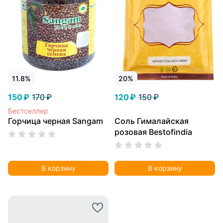
11.8%
20%
150 ₽
170 ₽
120 ₽
150 ₽
Бестселлер
Горчица черная Sangam
Соль Гималайская
розовая Bestofindia
В корзину
В корзину