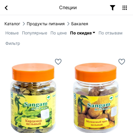
Специи
Каталог
Продукты питания
Бакалея
Новые
Популярные
По цене
По скидке
По отзывам
Фильтр