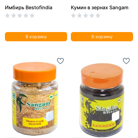
Имбирь Bestofindia
Кумин в зернах Sangam
В корзину
В корзину