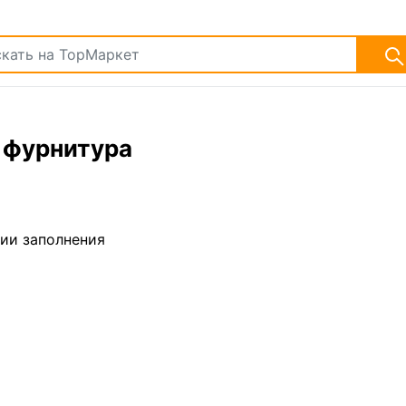
 фурнитура
дии заполнения