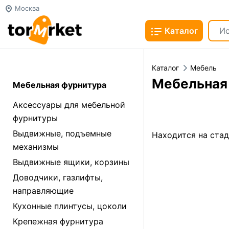
Москва
Каталог
Каталог
Мебель
Мебельная
Мебельная фурнитура
Аксессуары для мебельной
фурнитуры
Выдвижные, подъемные
Находится на ста
механизмы
Выдвижные ящики, корзины
Доводчики, газлифты,
направляющие
Кухонные плинтусы, цоколи
Крепежная фурнитура