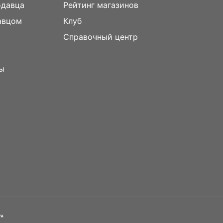
одавца
Рейтинг магазинов
авцом
Клуб
Справочный центр
ы