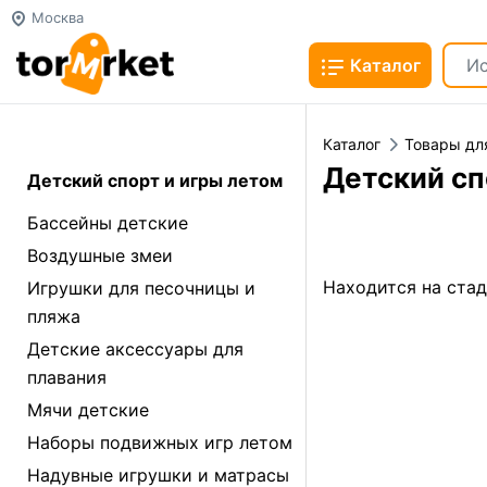
Москва
Каталог
Каталог
Товары дл
Детский сп
Детский спорт и игры летом
Бассейны детские
Воздушные змеи
Находится на ста
Игрушки для песочницы и
пляжа
Детские аксессуары для
плавания
Мячи детские
Наборы подвижных игр летом
Надувные игрушки и матрасы