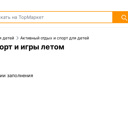
я детей
Активный отдых и спорт для детей
орт и игры летом
дии заполнения