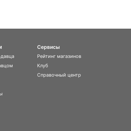
м
Сервисы
одавца
Рейтинг магазинов
авцом
Клуб
Справочный центр
ы