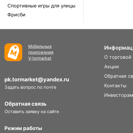
Спортивные игры для улицы
Фрисби
Мобильные
Информац
приложения
О торговой
V-tormarket
Акции
Обратная с
pk.tormarket@yandex.ru
Контакты
Задать вопрос по почте
Инвестора
Обратная связь
Оставить заявку на сайте
Режим работы