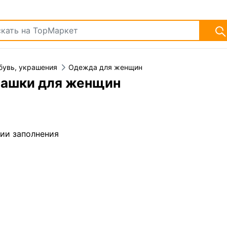
бувь, украшения
Одежда для женщин
башки для женщин
дии заполнения