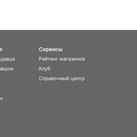
м
Сервисы
одавца
Рейтинг магазинов
авцом
Клуб
Справочный центр
ы