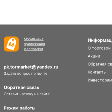
Мобильные
Информац
приложения
О торговой
V-tormarket
Акции
Обратная с
pk.tormarket@yandex.ru
Контакты
Задать вопрос по почте
Инвестора
Обратная связь
Оставить заявку на сайте
Режим работы