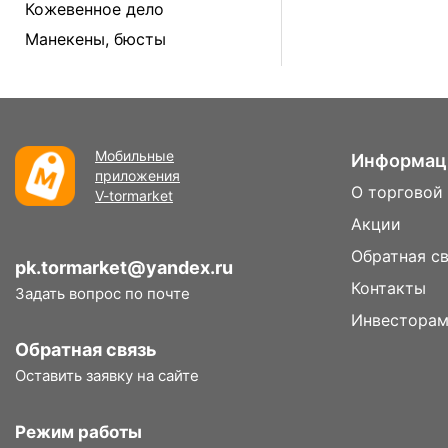
Кожевенное дело
Манекены, бюсты
Мобильные
Информац
приложения
О торговой
V-tormarket
Акции
Обратная с
pk.tormarket@yandex.ru
Контакты
Задать вопрос по почте
Инвестора
Обратная связь
Оставить заявку на сайте
Режим работы