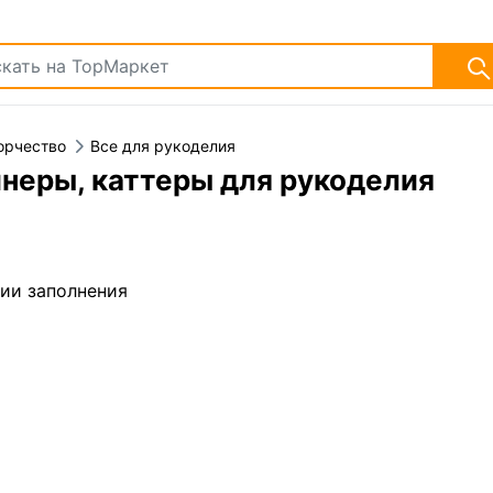
орчество
Все для рукоделия
неры, каттеры для рукоделия
дии заполнения