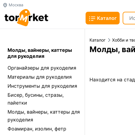
Москва
Каталог
Каталог
Хобби и тв
Молды, вай
Молды, вайнеры, каттеры
для рукоделия
Органайзеры для рукоделия
Материалы для рукоделия
Находится на ста
Инструменты для рукоделия
Бисер, бусины, стразы,
пайетки
Молды, вайнеры, каттеры для
рукоделия
Фоамиран, изолин, фетр