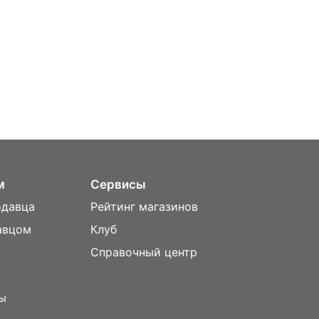
м
Сервисы
одавца
Рейтинг магазинов
авцом
Клуб
Справочный центр
ы