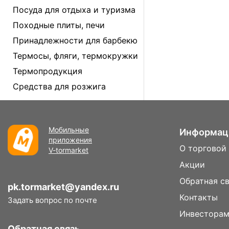
Посуда для отдыха и туризма
Походные плиты, печи
Принадлежности для барбекю
Термосы, фляги, термокружки
Термопродукция
Средства для розжига
Мобильные
Информац
приложения
О торговой
V-tormarket
Акции
Обратная с
pk.tormarket@yandex.ru
Контакты
Задать вопрос по почте
Инвестора
Обратная связь