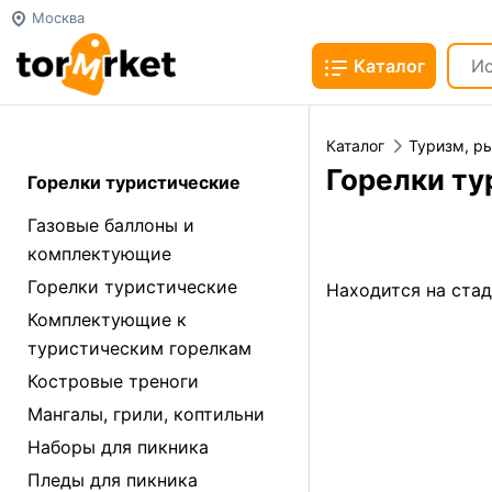
Москва
Каталог
Каталог
Туризм, ры
Горелки ту
Горелки туристические
Газовые баллоны и
комплектующие
Горелки туристические
Находится на ста
Комплектующие к
туристическим горелкам
Костровые треноги
Мангалы, грили, коптильни
Наборы для пикника
Пледы для пикника