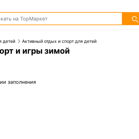
я детей
Активный отдых и спорт для детей
орт и игры зимой
дии заполнения