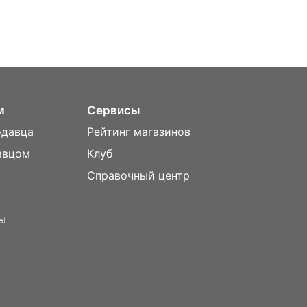
м
Сервисы
одавца
Рейтинг магазинов
авцом
Клуб
Справочный центр
ы