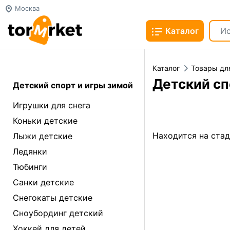
Москва
Каталог
Каталог
Товары дл
Детский сп
Детский спорт и игры зимой
Игрушки для снега
Коньки детские
Находится на ста
Лыжи детские
Ледянки
Тюбинги
Санки детские
Снегокаты детские
Сноубординг детский
Хоккей для детей