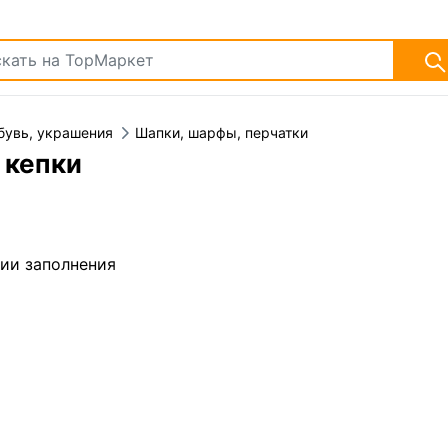
бувь, украшения
Шапки, шарфы, перчатки
 кепки
дии заполнения