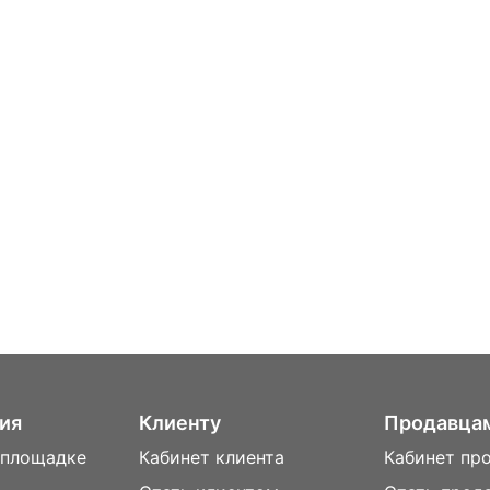
ия
Клиенту
Продавца
 площадке
Кабинет клиента
Кабинет пр