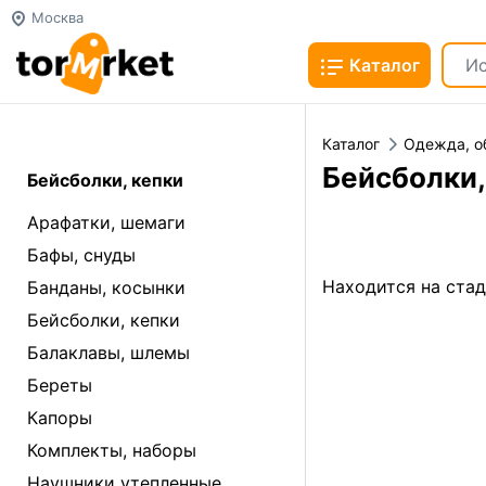
Москва
Каталог
Каталог
Одежда, о
Бейсболки,
Бейсболки, кепки
Арафатки, шемаги
Бафы, снуды
Находится на ста
Банданы, косынки
Бейсболки, кепки
Балаклавы, шлемы
Береты
Капоры
Комплекты, наборы
Наушники утепленные