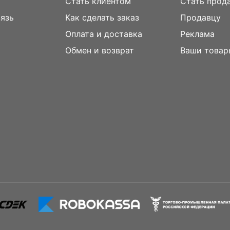
Стать клиентом
Стать прод
вязь
Как сделать заказ
Продавцу
Оплата и доставка
Реклама
м
Обмен и возврат
Ваши товар