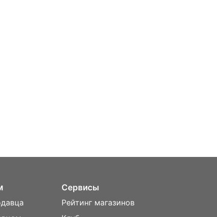
м
Сервисы
одавца
Рейтинг магазинов