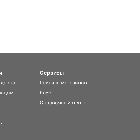
м
Сервисы
одавца
Рейтинг магазинов
авцом
Клуб
Справочный центр
ы