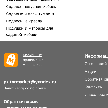
Садовая надувная мебель
Садовые и пляжные зонты
Подвесные кресла
Подушки и матрасы для
садовой мебели
Мобильные
Информац
приложения
О торговой
V-tormarket
Акции
Обратная с
pk.tormarket@yandex.ru
Контакты
Задать вопрос по почте
Инвестора
Обратная связь
Оставить заявку на сайте