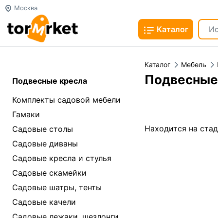
Москва
Каталог
Каталог
Мебель
Подвесные
Подвесные кресла
Комплекты садовой мебели
Гамаки
Находится на ста
Садовые столы
Садовые диваны
Садовые кресла и стулья
Садовые скамейки
Садовые шатры, тенты
Садовые качели
Садовые лежаки, шезлонги