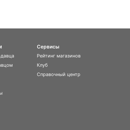
м
Сервисы
одавца
Рейтинг магазинов
авцом
Клуб
Справочный центр
ы