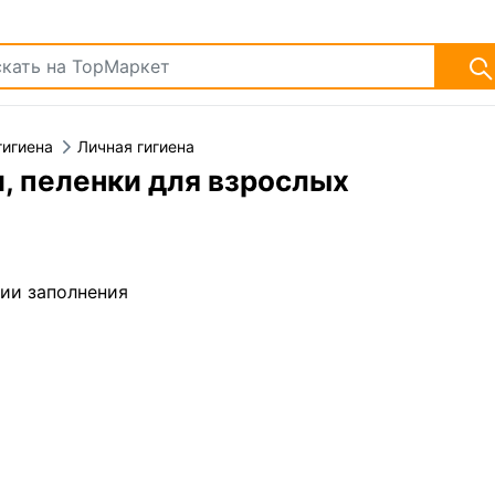
гигиена
Личная гигиена
, пеленки для взрослых
дии заполнения