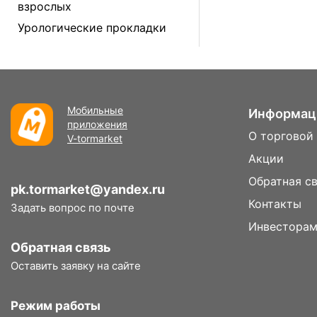
взрослых
Урологические прокладки
Мобильные
Информац
приложения
О торговой
V-tormarket
Акции
Обратная с
pk.tormarket@yandex.ru
Контакты
Задать вопрос по почте
Инвестора
Обратная связь
Оставить заявку на сайте
Режим работы