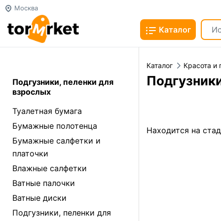
Москва
Каталог
Каталог
Красота и 
Подгузники
Подгузники, пеленки для
взрослых
Туалетная бумага
Бумажные полотенца
Находится на ста
Бумажные салфетки и
платочки
Влажные салфетки
Ватные палочки
Ватные диски
Подгузники, пеленки для