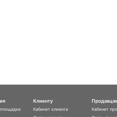
ия
Клиенту
Продавца
 площадке
Кабинет клиента
Кабинет пр