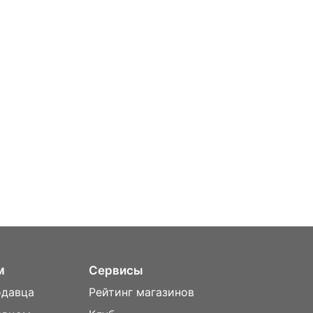
м
Сервисы
одавца
Рейтинг магазинов