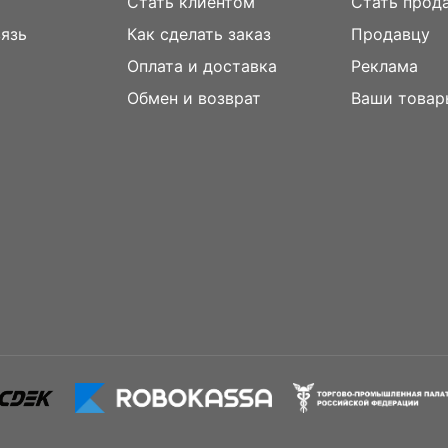
Стать клиентом
Стать прод
вязь
Как сделать заказ
Продавцу
Оплата и доставка
Реклама
м
Обмен и возврат
Ваши товар