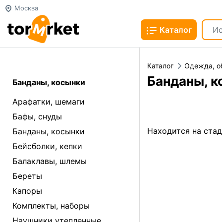
Москва
Каталог
Каталог
Одежда, о
Банданы, к
Банданы, косынки
Арафатки, шемаги
Бафы, снуды
Находится на ста
Банданы, косынки
Бейсболки, кепки
Балаклавы, шлемы
Береты
Капоры
Комплекты, наборы
Наушники утепленные