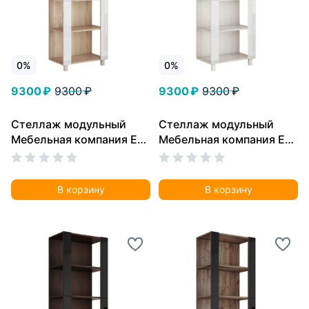
0%
0%
9300 ₽
9300 ₽
9300 ₽
9300 ₽
Стеллаж модульный
Стеллаж модульный
Мебельная компания Е1
Мебельная компания Е1
Универсальный Белое
Универсальный Белое
стекло 35х60х240,
стекло 35х60х240,
Сонома
Ясень Анкор Светлый
В корзину
В корзину