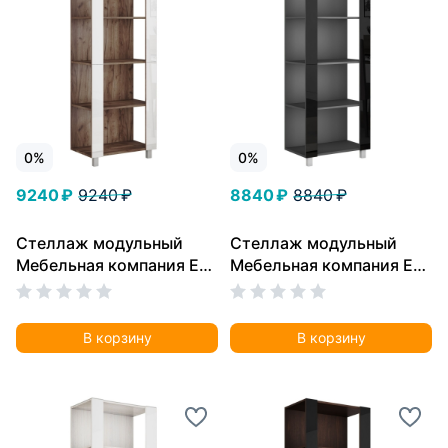
0%
0%
9240 ₽
9240 ₽
8840 ₽
8840 ₽
Стеллаж модульный
Стеллаж модульный
Мебельная компания Е1
Мебельная компания Е1
Универсальный Белое
Универсальный Черное
стекло 35х51х230, Дуб
стекло 35х60х220,
табачный
Серый диамант
В корзину
В корзину