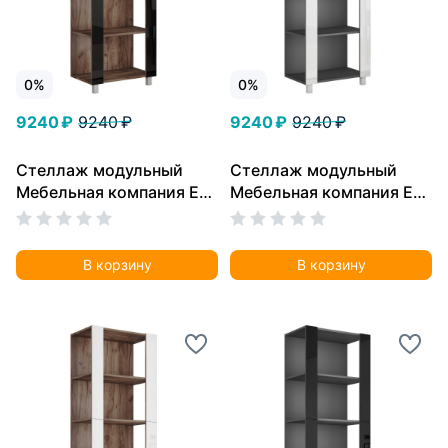
0%
0%
9240 ₽
9240 ₽
9240 ₽
9240 ₽
Стеллаж модульный
Стеллаж модульный
Мебельная компания Е1
Мебельная компания Е1
Универсальный Черное
Универсальный Белое
стекло 35х51х230, Дуб
стекло 35х51х230,
табачный
Серый диамант
В корзину
В корзину