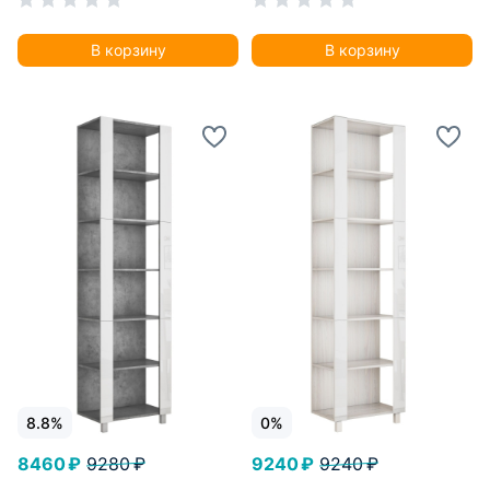
35х60х240, Белый снег
35х60х240, Серый
диамант
В корзину
В корзину
8.8%
0%
8460 ₽
9280 ₽
9240 ₽
9240 ₽