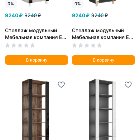
0%
0%
9240 ₽
9240 ₽
9240 ₽
9240 ₽
Стеллаж модульный
Стеллаж модульный
Мебельная компания Е1
Мебельная компания Е1
Универсальный Черное
Универсальный Зеркало
стекло 35х51х230, Ясень
35х51х230, Серый
Анкор Светлый
диамант
В корзину
В корзину