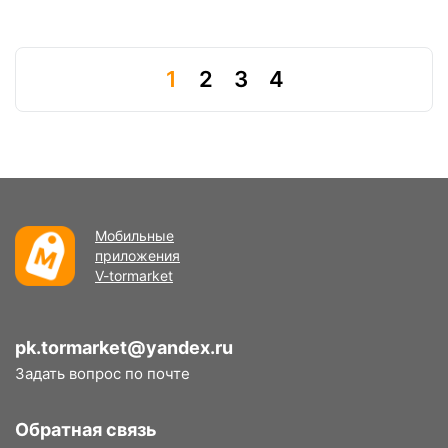
1
2
3
4
Мобильные
приложения
V-tormarket
pk.tormarket@yandex.ru
Задать вопрос по почте
Обратная связь