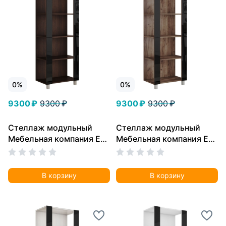
0%
0%
9300 ₽
9300 ₽
9300 ₽
9300 ₽
Стеллаж модульный
Стеллаж модульный
Мебельная компания Е1
Мебельная компания Е1
Универсальный Черное
Универсальный Черное
стекло 35х60х240, Венге
стекло 35х60х240, Дуб
табачный
В корзину
В корзину