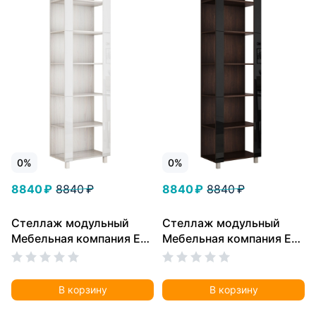
0%
0%
8840 ₽
8840 ₽
8840 ₽
8840 ₽
Стеллаж модульный
Стеллаж модульный
Мебельная компания Е1
Мебельная компания Е1
Универсальный Белое
Универсальный Черное
стекло 35х60х220,
стекло 35х60х220, Венге
Ясень Анкор Светлый
В корзину
В корзину