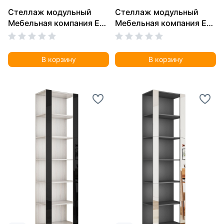
Стеллаж модульный
Стеллаж модульный
Мебельная компания Е1
Мебельная компания Е1
Универсальный Белое
Универсальный Белое
стекло 35х44х240,
стекло 35х51х230, Ясень
Бетон
Анкор Светлый
В корзину
В корзину