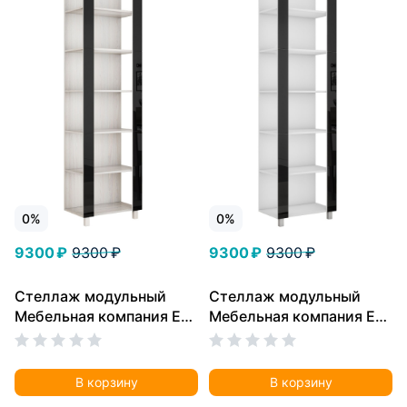
0%
0%
9300 ₽
9300 ₽
9300 ₽
9300 ₽
Стеллаж модульный
Стеллаж модульный
Мебельная компания Е1
Мебельная компания Е1
Универсальный Черное
Универсальный Черное
стекло 35х60х240,
стекло 35х60х240,
Ясень Анкор Светлый
Белый снег
В корзину
В корзину