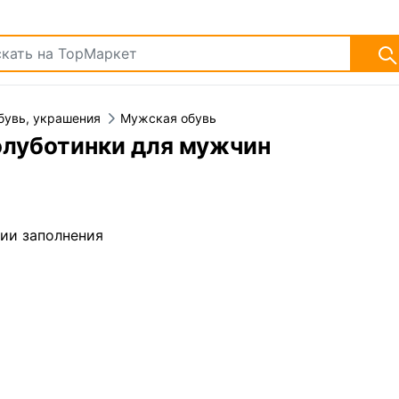
бувь, украшения
Мужская обувь
олуботинки для мужчин
дии заполнения