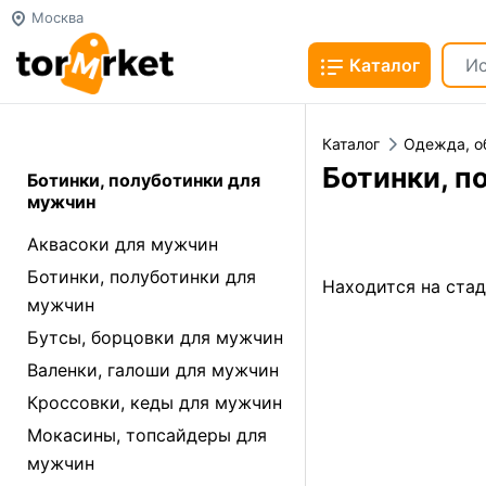
Москва
Каталог
Каталог
Одежда, о
Ботинки, п
Ботинки, полуботинки для
мужчин
Аквасоки для мужчин
Ботинки, полуботинки для
Находится на ста
мужчин
Бутсы, борцовки для мужчин
Валенки, галоши для мужчин
Кроссовки, кеды для мужчин
Мокасины, топсайдеры для
мужчин