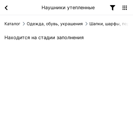
Наушники утепленные
Каталог
Одежда, обувь, украшения
Шапки, шарфы, перч
Находится на стадии заполнения