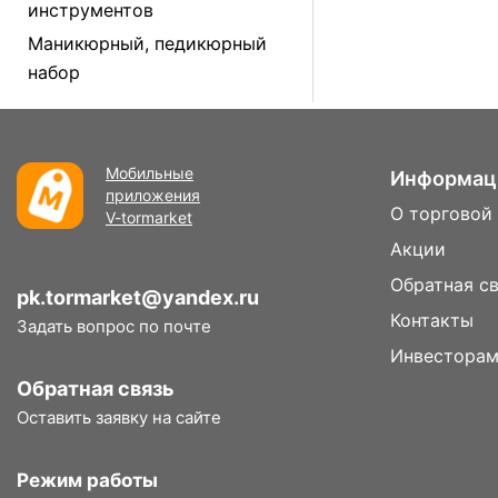
инструментов
Маникюрный, педикюрный
набор
Мобильные
Информац
приложения
О торговой
V-tormarket
Акции
Обратная с
pk.tormarket@yandex.ru
Контакты
Задать вопрос по почте
Инвестора
Обратная связь
Оставить заявку на сайте
Режим работы