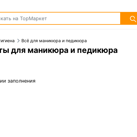
гигиена
Всё для маникюра и педикюра
ты для маникюра и педикюра
дии заполнения