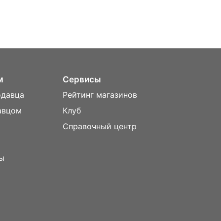
м
Сервисы
одавца
Рейтинг магазинов
авцом
Клуб
Справочный центр
ы