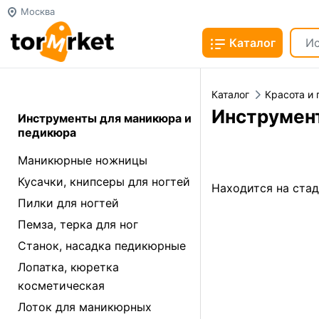
Москва
Каталог
Каталог
Красота и 
Инструмен
Инструменты для маникюра и
педикюра
Маникюрные ножницы
Кусачки, книпсеры для ногтей
Находится на ста
Пилки для ногтей
Пемза, терка для ног
Станок, насадка педикюрные
Лопатка, кюретка
косметическая
Лоток для маникюрных