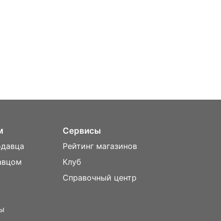
м
Сервисы
одавца
Рейтинг магазинов
авцом
Клуб
Справочный центр
ы