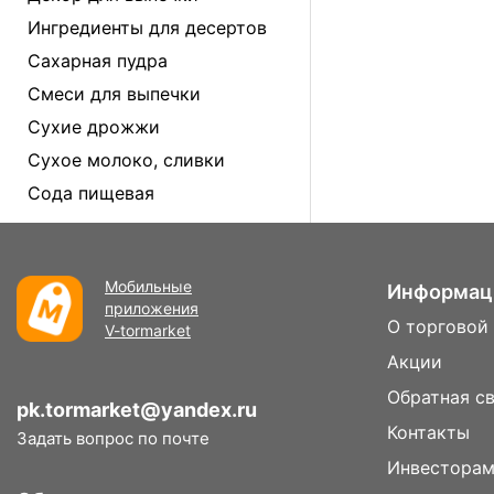
Ингредиенты для десертов
Сахарная пудра
Смеси для выпечки
Сухие дрожжи
Сухое молоко, сливки
Сода пищевая
Мобильные
Информац
приложения
О торговой
V-tormarket
Акции
Обратная с
pk.tormarket@yandex.ru
Контакты
Задать вопрос по почте
Инвестора