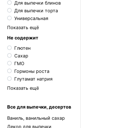
Для выпечки блинов
Для выпечки торта
Универсальная
Показать ещё
Не содержит
Глютен
Сахар
ГМО
Гормоны роста
Глутамат натрия
Показать ещё
Все для выпечки, десертов
Ваниль, ванильный сахар
Декор для выпечки