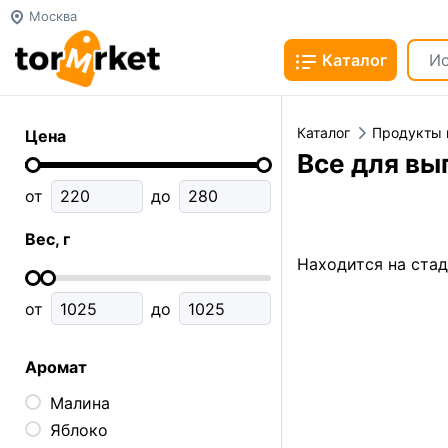
Москва
Каталог
Каталог
Продукты 
Цена
Все для вы
от
до
Вес, г
Находится на ста
от
до
Аромат
Малина
Яблоко