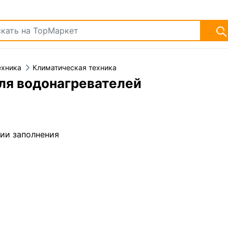
ехника
Климатическая техника
ля водонагревателей
дии заполнения