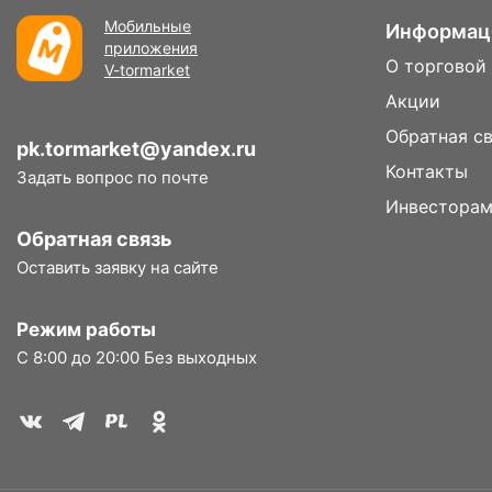
Мобильные
Информац
приложения
О торговой
V-tormarket
Акции
Обратная с
pk.tormarket@yandex.ru
Контакты
Задать вопрос по почте
Инвестора
Обратная связь
Оставить заявку на сайте
Режим работы
С 8:00 до 20:00 Без выходных