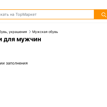
бувь, украшения
Мужская обувь
и для мужчин
дии заполнения