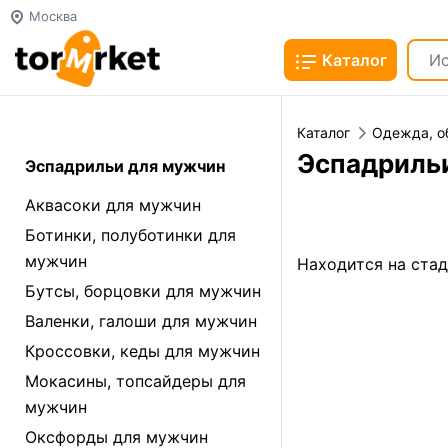
Москва
Каталог
Каталог
Одежда, о
Эспадриль
Эспадрильи для мужчин
Аквасоки для мужчин
Ботинки, полуботинки для
мужчин
Находится на ста
Бутсы, борцовки для мужчин
Валенки, галоши для мужчин
Кроссовки, кеды для мужчин
Мокасины, топсайдеры для
мужчин
Оксфорды для мужчин