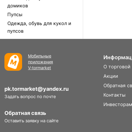
домиков
Пупсы
Одежда, обувь для кукол и
пупсов
Мобильные
Информац
приложения
О торговой
V-tormarket
Акции
Обратная с
pk.tormarket@yandex.ru
Контакты
Задать вопрос по почте
Инвестора
Обратная связь
Оставить заявку на сайте