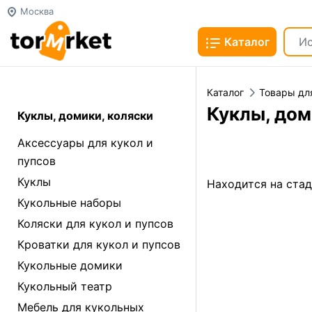
Москва
Каталог
Каталог
Товары дл
Куклы, дом
Куклы, домики, коляски
Аксессуары для кукол и
пупсов
Куклы
Находится на ста
Кукольные наборы
Коляски для кукол и пупсов
Кроватки для кукол и пупсов
Кукольные домики
Кукольный театр
Мебель для кукольных