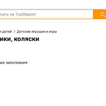
я детей
Детские игрушки и игры
ики, коляски
дии заполнения