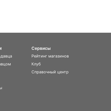
м
Сервисы
одавца
Рейтинг магазинов
авцом
Клуб
Справочный центр
ы