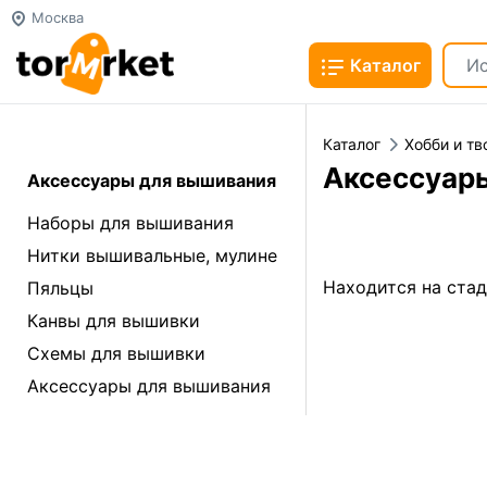
Москва
Каталог
Каталог
Хобби и тв
Аксессуар
Аксессуары для вышивания
Наборы для вышивания
Нитки вышивальные, мулине
Находится на ста
Пяльцы
Канвы для вышивки
Схемы для вышивки
Аксессуары для вышивания