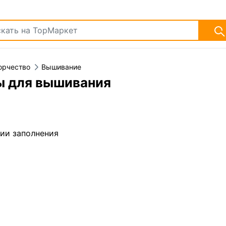
орчество
Вышивание
ы для вышивания
дии заполнения