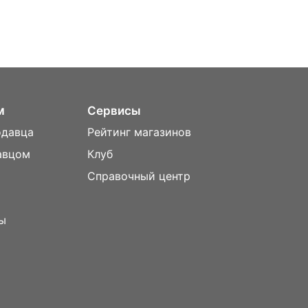
м
Сервисы
одавца
Рейтинг магазинов
авцом
Клуб
Справочный центр
ы