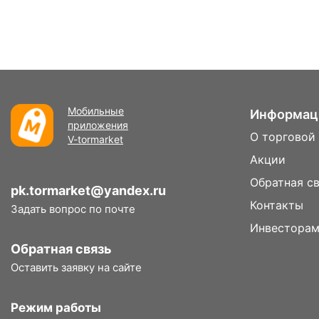
Мобильные
Информац
приложения
О торговой
V-tormarket
Акции
Обратная с
pk.tormarket@yandex.ru
Контакты
Задать вопрос по почте
Инвестора
Обратная связь
Оставить заявку на сайте
Режим работы