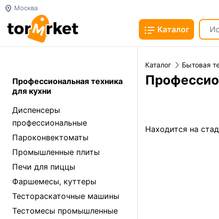
Москва
Каталог
Каталог
Бытовая т
Профессион
Профессиональная техника
для кухни
Диспенсеры
профессиональные
Находится на ста
Пароконвектоматы
Промышленные плиты
Печи для пиццы
Фаршемесы, куттеры
Тестораскаточные машины
Тестомесы промышленные