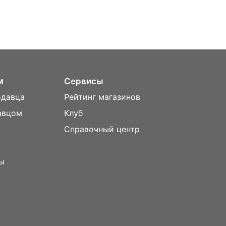
м
Сервисы
одавца
Рейтинг магазинов
авцом
Клуб
Справочный центр
ы