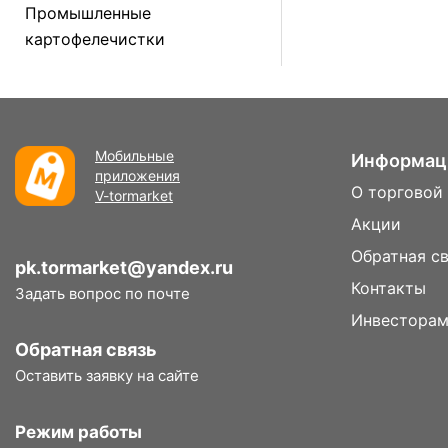
Промышленные
картофелечистки
Мобильные
Информац
приложения
О торговой
V-tormarket
Акции
Обратная с
pk.tormarket@yandex.ru
Контакты
Задать вопрос по почте
Инвестора
Обратная связь
Оставить заявку на сайте
Режим работы