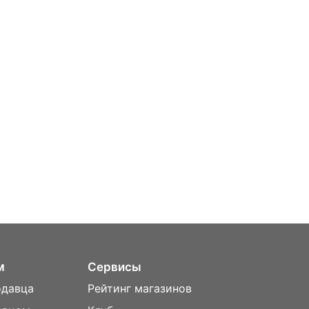
м
Сервисы
одавца
Рейтинг магазинов