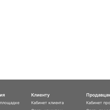
ия
Клиенту
Продавца
 площадке
Кабинет клиента
Кабинет пр