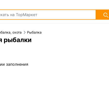
балка, охота
Рыбалка
я рыбалки
дии заполнения