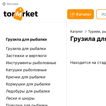
Москва
Каталог
Каталог
Туризм, ры
Грузила дл
Грузила для рыбалки
Грузила для рыбалки
Застежки и вертлюги
Находится на ста
Инструменты рыболовные
Катушки рыболовные
Крючки для рыбалки
Кормушки для рыбалки
Ледобуры для рыбалки
Лески и шнуры
Поводки для рыбалки