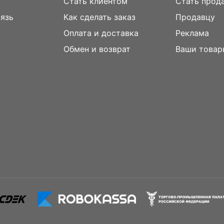
Стать клиентом
Стать прод
вязь
Как сделать заказ
Продавцу
Оплата и доставка
Реклама
м
Обмен и возврат
Ваши товар