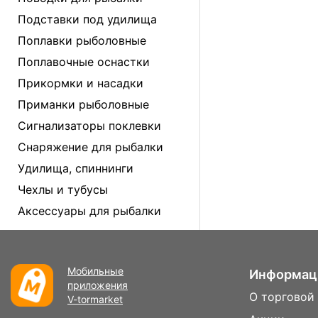
Подставки под удилища
Поплавки рыболовные
Поплавочные оснастки
Прикормки и насадки
Приманки рыболовные
Сигнализаторы поклевки
Снаряжение для рыбалки
Удилища, спиннинги
Чехлы и тубусы
Аксессуары для рыбалки
Мобильные
Информац
приложения
О торговой
V-tormarket