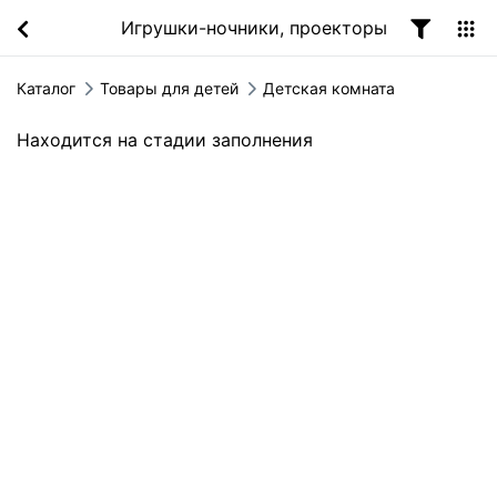
Игрушки-ночники, проекторы
Каталог
Товары для детей
Детская комната
Находится на стадии заполнения