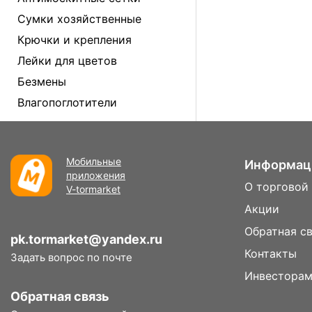
Сумки хозяйственные
Крючки и крепления
Лейки для цветов
Безмены
Влагопоглотители
Мобильные
Информац
приложения
О торговой
V-tormarket
Акции
Обратная с
pk.tormarket@yandex.ru
Контакты
Задать вопрос по почте
Инвестора
Обратная связь