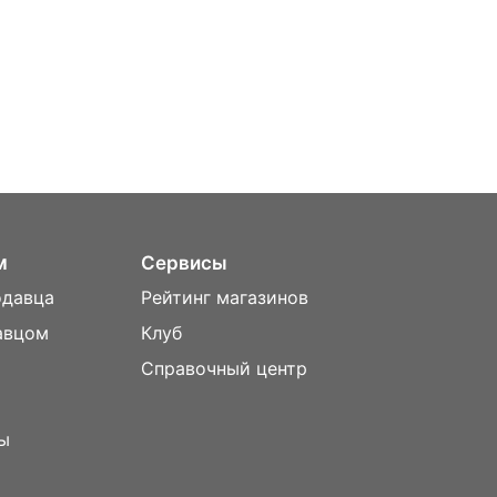
м
Сервисы
одавца
Рейтинг магазинов
авцом
Клуб
Справочный центр
ы