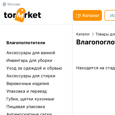
Москва
Каталог
Каталог
Товары дл
Влагопогло
Влагопоглотители
Аксессуары для ванной
Инвентарь для уборки
Находится на ста
Уход за одеждой и обувью
Аксессуары для стирки
Веревочные изделия
Упаковка и переезд
Губки, щетки кухонные
Пищевая упаковка
Антимоскитные сетки