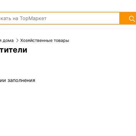
я дома
Хозяйственные товары
тители
дии заполнения