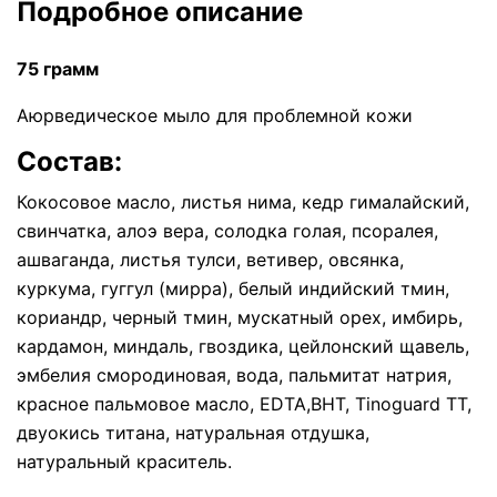
Подробное описание
75 грамм
Аюрведическое мыло для проблемной кожи
Состав:
Кокосовое масло, листья нима, кедр гималайский,
свинчатка, алоэ вера, солодка голая, псоралея,
ашваганда, листья тулси, ветивер, овсянка,
куркума, гуггул (мирра), белый индийский тмин,
кориандр, черный тмин, мускатный орех, имбирь,
кардамон, миндаль, гвоздика, цейлонский щавель,
эмбелия смородиновая, вода, пальмитат натрия,
красное пальмовое масло, EDTA,BHT, Tinoguard TT,
двуокись титана, натуральная отдушка,
натуральный краситель.