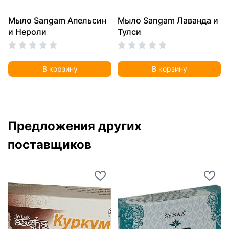
Мыло Sangam Апельсин
Мыло Sangam Лаванда и
и Нероли
Тулси
В корзину
В корзину
Предложения других
поставщиков