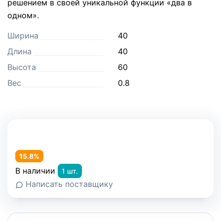
решением в своей уникальной функции «два в
одном».
Ширина
40
Длина
40
Высота
60
Вес
0.8
15.8%
В наличии
1 шт.
Написать поставщику