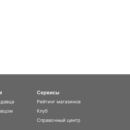
м
Сервисы
одавца
Рейтинг магазинов
авцом
Клуб
Справочный центр