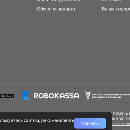
м
Обмен и возврат
Ваши товар
.ru использует куки-файлы и другие технологии, чтобы помочь 
продуктов и услуг, повысить качество рекламных и маркетингов
пользуетесь сайтом, рекомендовать
Принять
ничьте их использование в своём браузере.
Пользовательское сог
Разработано
ку персональных данных
DST Global