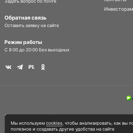
Задать вопрос по почте
Инвестора
Обратная связь
Оставить заявку на сайте
Режим работы
С 8:00 до 20:00 Без выходных
© 2023-2026. ООО «ВТМ», официальный сайт. Сайт v-tormarket
пользовательский опыт, анализировать использование наших 
Мы используем
cookies
, чтобы анализировать, как вы 
пользовательские данные обрабатывались, пожалуйста, огра
полезное и создавать другие удобства на сайте
Дополнительное соглашение к договору (оферте)
Согласия на обработ