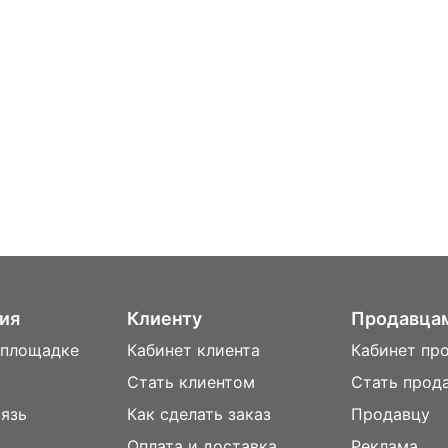
ия
Клиенту
Продавца
 площадке
Кабинет клиента
Кабинет пр
Стать клиентом
Стать прод
вязь
Как сделать заказ
Продавцу
Оплата и доставка
Реклама