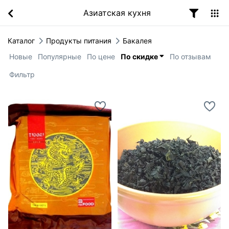
Азиатская кухня
Каталог
Продукты питания
Бакалея
Новые
Популярные
По цене
По скидке
По отзывам
Фильтр