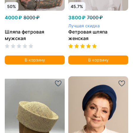
50%
45.7%
4000 ₽
8000 ₽
3800 ₽
7000 ₽
Лучшая скидка
Шляпа фетровая
Фетровая шляпа
мужская
женская
В корзину
В корзину