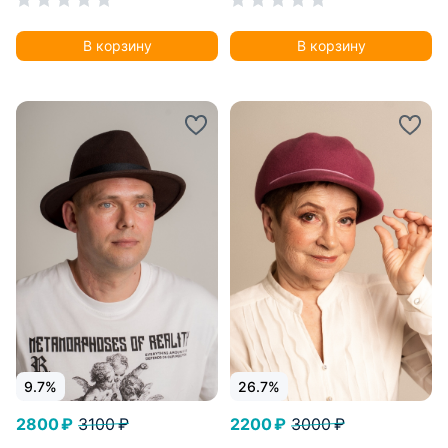
фетровый закрывает
фетровый закрывает
уши.
уши.
В корзину
В корзину
9.7%
26.7%
2800 ₽
3100 ₽
2200 ₽
3000 ₽