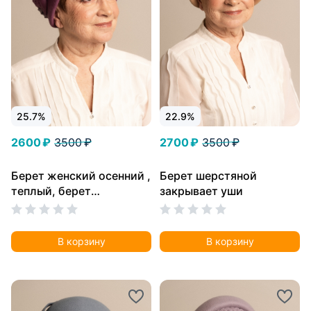
25.7%
22.9%
2600 ₽
3500 ₽
2700 ₽
3500 ₽
Берет женский осенний ,
Берет шерстяной
теплый, берет
закрывает уши
шерстяной, берет
фетровый закрывает
уши.
В корзину
В корзину