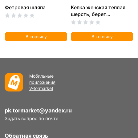
Фетровая шляпа
Кепка женская теплая,
шерсть, берет
шерстяной
В корзину
В корзину
Мобильные
приложения
V-tormarket
pk.tormarket@yandex.ru
Задать вопрос по почте
Обратная связь