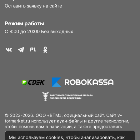
Оставить заявку на сайте
Режим работы
С 8:00 до 20:00 Без выходных
© 2023-2026. ООО «ВТМ», официальный сайт. Сайт v-
tormarket.ru использует куки-файлы и другие технологии,
чтобы помочь вам в навигации, а также предоставить
лучший пользовательский опыт, анализировать
Мы используем
cookies
, чтобы анализировать, как
использование наших продуктов и услуг, повысить