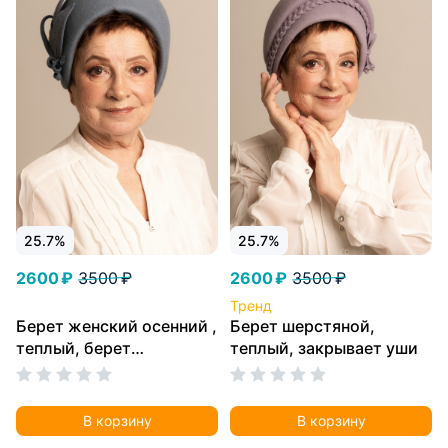
25.7%
25.7%
2600 ₽
3500 ₽
2600 ₽
3500 ₽
Тренд
Берет женский осенний ,
Берет шерстяной,
теплый, берет
теплый, закрывает уши
шерстяной, берет
фетровый закрывает
уши.
В корзину
В корзину