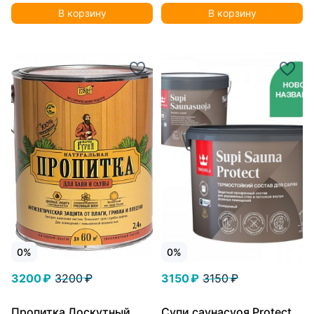
В корзину
В корзину
0%
0%
3200 ₽
3200 ₽
3150 ₽
3150 ₽
Пропитка Лоскутный
Супи саунасуоя Protect