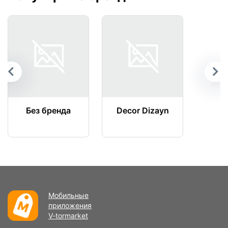
Без бренда
Decor Dizayn
Мобильные
приложения
V-tormarket