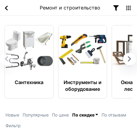
Ремонт и строительство
Сантехника
Инструменты и
Окна, 
оборудование
лест
Новые
Популярные
По цене
По скидке
По отзывам
Фильтр