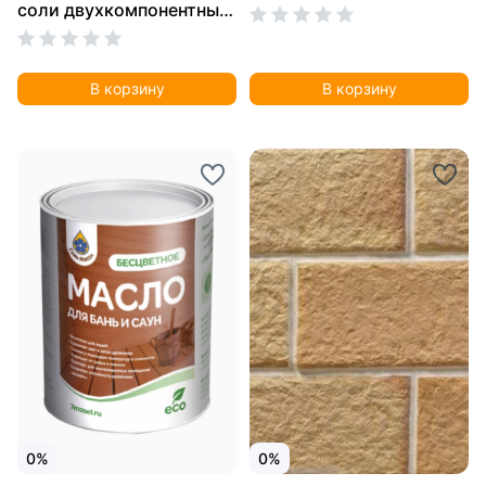
соли двухкомпонентный
1 кг
В корзину
В корзину
0%
0%