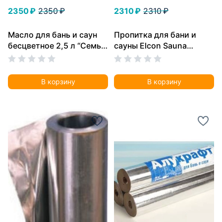
2350 ₽
2350 ₽
2310 ₽
2310 ₽
Масло для бань и саун
Пропитка для бани и
бесцветное 2,5 л “Семь
сауны Elcon Sauna
масел”
Natural 2 л
В корзину
В корзину