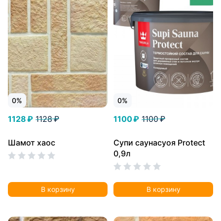
0%
0%
1128 ₽
1128 ₽
1100 ₽
1100 ₽
Шамот хаос
Супи саунасуоя Protect
0,9л
В корзину
В корзину