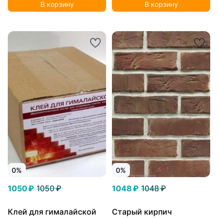
В корзину
В корзину
0%
0%
1050 ₽
1050 ₽
1048 ₽
1048 ₽
Клей для гималайской
Старый кирпич