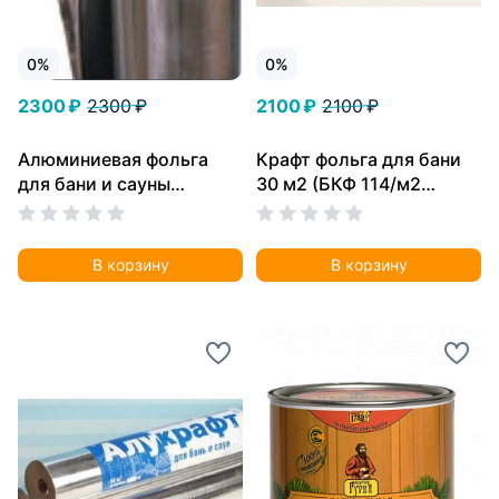
0%
0%
2300 ₽
2300 ₽
2100 ₽
2100 ₽
Алюминиевая фольга
Крафт фольга для бани
для бани и сауны
30 м2 (БКФ 114/м2
“Стандарт” (1,2 Х 10) 50
ф.1200 30м2 )
мкм 12 м2
В корзину
В корзину