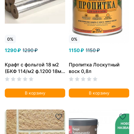
0%
0%
1290 ₽
1290 ₽
1150 ₽
1150 ₽
Крафт с фольгой 18 м2
Пропитка Лоскутный
(БКФ 114/м2 ф.1200 18м2
воск 0,8л
)
В корзину
В корзину