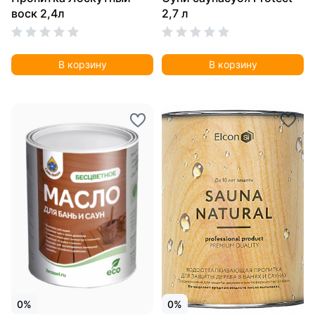
воск 2,4л
2,7 л
В корзину
В корзину
0%
0%