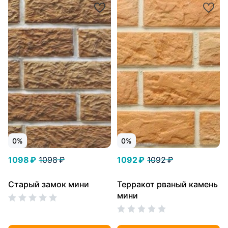
0%
0%
1098 ₽
1098 ₽
1092 ₽
1092 ₽
Старый замок мини
Терракот рваный камень
мини