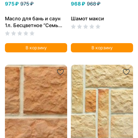
975 ₽
975 ₽
968 ₽
968 ₽
Масло для бань и саун
Шамот макси
1л. Бесцветное “Семь
масел”
В корзину
В корзину