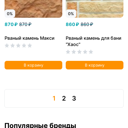
0%
0%
870 ₽
870 ₽
860 ₽
860 ₽
Рваный камень Макси
Рваный камень для бани
"Хаос"
В корзину
В корзину
1
2
3
Популярные бренды