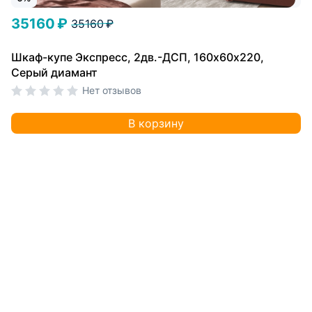
35160 ₽
35160 ₽
Шкаф-купе Экспресс, 2дв.-ДСП, 160х60х220,
Серый диамант
Нет отзывов
В корзину