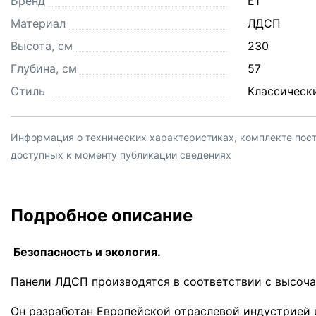
Бренд
Е1
Материал
ЛДСП
Высота, см
230
Глубина, см
57
Стиль
Классическ
Информация о технических характеристиках, комплекте поста
доступных к моменту публикации сведениях
Подробное описание
Безопасность и экология.
Панели ЛДСП производятся в соответствии с высоч
Он разработан Европейской отраслевой индустрией 