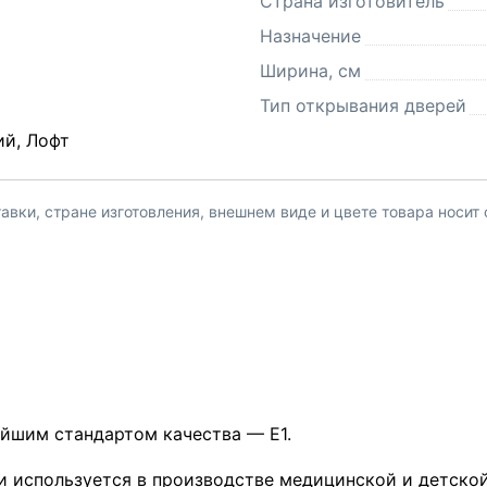
Страна изготовитель
Назначение
Ширина, см
Тип открывания дверей
ий, Лофт
вки, стране изготовления, внешнем виде и цвете товара носит
айшим стандартом качества — Е1.
и используется в производстве медицинской и детско