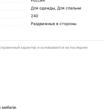
Россия
Для одежды, Для спальни
240
Раздвижные в стороны
 справочный характер и основывается на последних
й мебели.