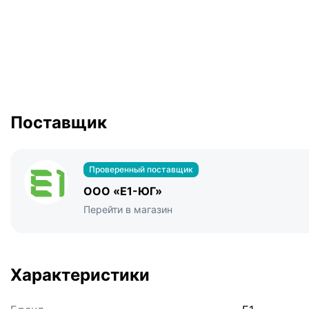
Поставщик
Проверенный поставщик
ООО «Е1-ЮГ»
Перейти в магазин
Характеристики