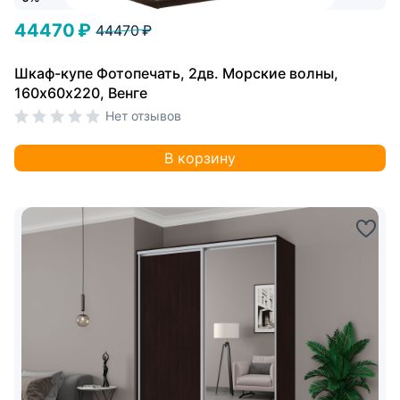
44470 ₽
44470 ₽
Шкаф-купе Фотопечать, 2дв. Морские волны,
160х60х220, Венге
Нет отзывов
В корзину