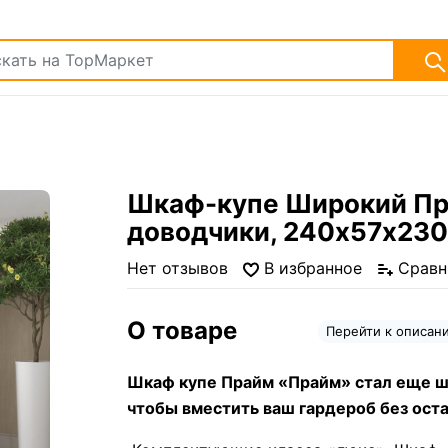
Шкаф-купе Широкий Пра
доводчики, 240х57х230
Нет отзывов
В избранное
Сравн
О товаре
Перейти к описа
Шкаф купе Прайм «Прайм» стал еще ш
чтобы вместить ваш гардероб без оста