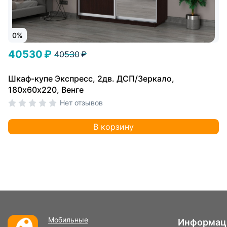
0%
40530 ₽
40530 ₽
Шкаф-купе Экспресс, 2дв. ДСП/Зеркало,
180х60х220, Венге
Нет отзывов
В корзину
Мобильные
Информац